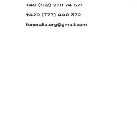
+49 (152) 270 74 571
+420 (777) 440 372
funeralia.org@gmail.com