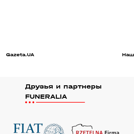
Gazeta.UA
Наш
Друзья и партнеры
FUNERALIA