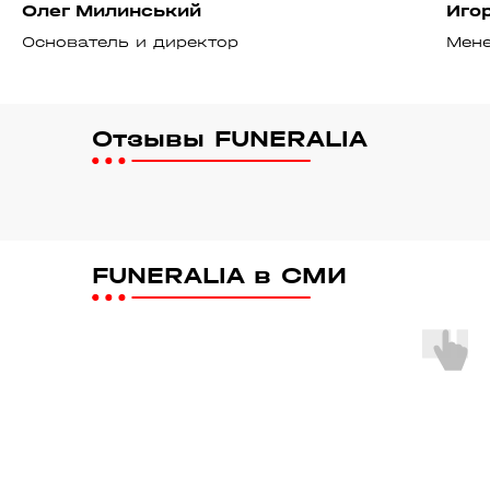
Олег Милинський
Иго
Основатель и директор
Мен
Отзывы FUNERALIA
FUNERALIA в СМИ