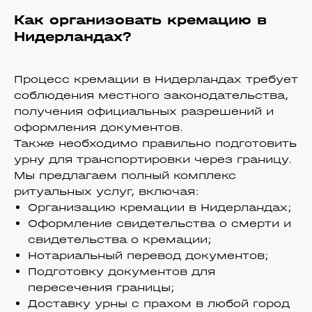
Как организовать кремацию в
Нидерландах?
Процесс кремации в Нидерландах требует
соблюдения местного законодательства,
получения официальных разрешений и
оформления документов.
Также необходимо правильно подготовить
урну для транспортировки через границу.​
Мы предлагаем полный комплекс
ритуальных услуг, включая:​
Организацию кремации в Нидерландах;
Оформление свидетельства о смерти и
свидетельства о кремации;
Нотариальный перевод документов;
Подготовку документов для
пересечения границы;
Доставку урны с прахом в любой город