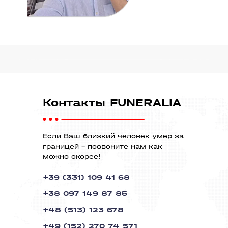
Контакты FUNERALIA
Если Ваш близкий человек умер за
границей - позвоните нам как
можно скорее!
+39 (331) 109 41 68
+38 097 149 87 85
+48 (513) 123 678
+49 (152) 270 74 571