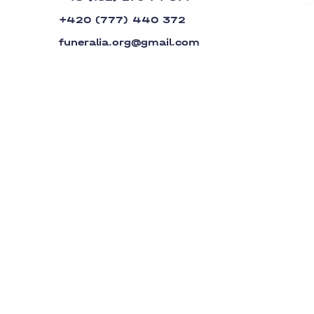
+420 (777) 440 372
funeralia.org@gmail.com